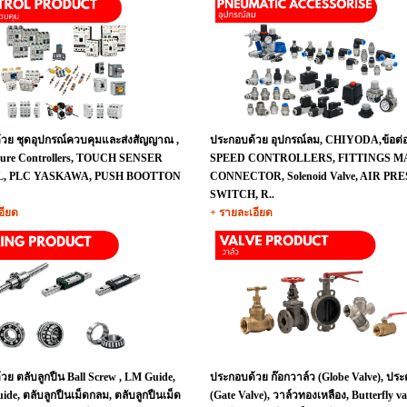
วย ชุดอุปกรณ์ควบคุมและส่งสัญญาณ ,
ประกอบด้วย อุปกรณ์ลม, CHIYODA,ข้อต่อ
ture Controllers, TOUCH SENSER
SPEED CONTROLLERS, FITTINGS M
, PLC YASKAWA, PUSH BOOTTON
CONNECTOR, Solenoid Valve, AIR PR
SWITCH, R..
อียด
+ รายละเอียด
วย ตลับลูกปืน Ball Screw , LM Guide,
ประกอบด้วย ก๊อกวาล์ว (Globe Valve), ประต
ide, ตลับลูกปืนเม็ดกลม, ตลับลูกปืนเม็ด
(Gate Valve), วาล์วทองเหลือง, Butterfly va