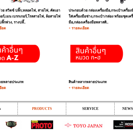
วย สวิตซ์ ปลั๊ก,หลอดไฟ, สายไฟ, คัตเอา
ประกอบด้วย กล่องเครื่องมือ,กระเป๋าเครื่อง
เกอร์,เมน เบรกเกอร์,โรลสายไฟ, ล้อสายไฟ
ใส่เครื่องมือช่าง,กระเป๋า/กล่อง พร้อมชุดเครื
ปลั๊กพ่วง, รางปลั๊..
มือ,กล่องเครื่องมือพลาสติ..
อียด
+ รายละเอียด
ลายหลายประเภท
สินค้าหลากหลายประเภท
อียด
+ รายละเอียด
s
PRODUCTS
SERVICE
NEWS