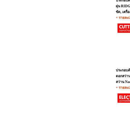
ประกอบด้
ผุ่น RIDG
ขัด, เครื่
+ รายละเ
ประกอบด้
ดอกสว่าน
สว่าน Na
+ รายละเ