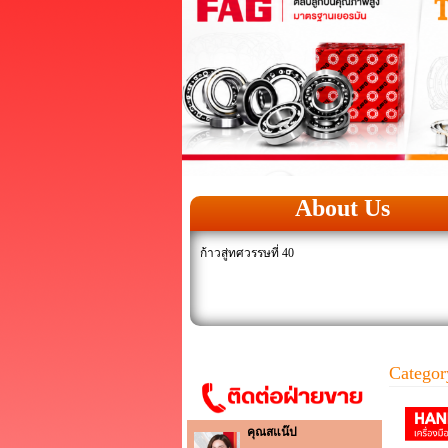
About Us
ก้าวสู่ทศวรรษที่ 40
Categor
คุณสแน๊ป