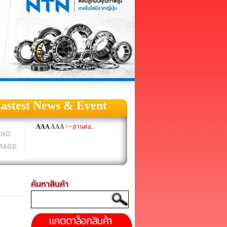
astest News & Event
AAA
AAA
>>อ่านต่อ..
ค้นหาสินค้า