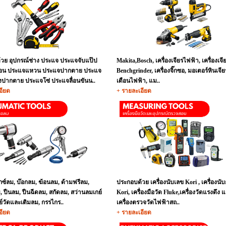
วย อุปกรณ์ช่าง ประแจ ประแจจับแป๊ป
Makita,Bosch, เครื่องเจียรไฟฟ้า, เครื่องเจีย
ื่อน ประแจแหวน ประแจปากตาย ประแจ
Benchgrinder, เครื่องจิ๊กซอ, มอเตอร์หินเจีย
ปากตาย ประแจโซ่ ประแจลื่อนขันน..
เดือนไฟฟ้า, แม..
อียด
+ รายละเอียด
อกซ์ลม, บ๊อกลม, ฆ้อนลม, ด้ามฟรีลม,
ประกอบด้วย เครื่องนับเลข Kori , เครื่องนั
 ปืนลม, ปืนฉีดลม, สกัดลม, สว่านลมเกย์
Kori, เครื่องมือวัด Fluke,เครื่องวัดแรงดึง 
ย์วัดและเติมลม, กรรไกร..
เครื่องตรวจวัดไฟฟ้าสถ..
อียด
+ รายละเอียด