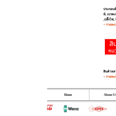
ประกอบด้
ท์, เบรค
,ปลั๊กไฟ, 
+ รายละเ
สินค้าห
+ รายละเ
Home
About U