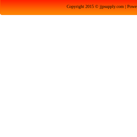
Copyright 2015 © jjpsupply.com | Pow