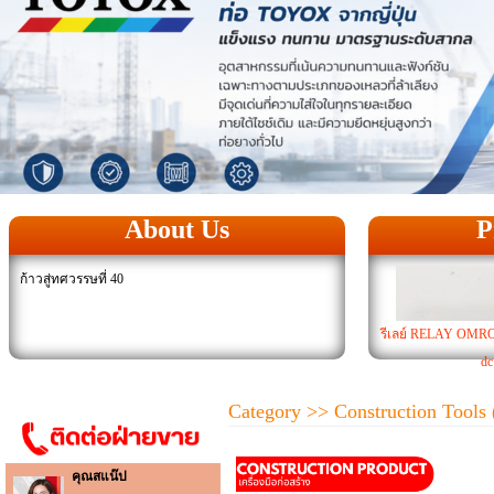
About Us
P
ก้าวสู่ทศวรรษที่ 40
รีเลย์ RELAY OM
dc
Category
>> Construction Tools (
คุณสแน๊ป