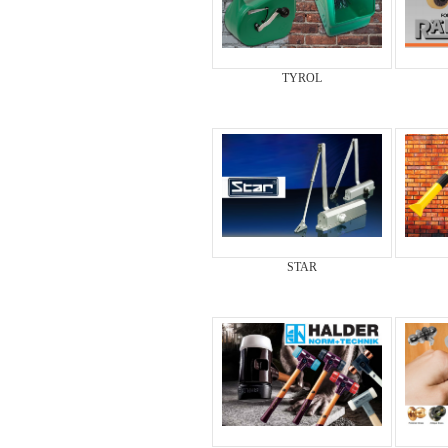
TYROL
STAR