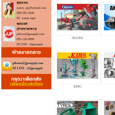
คุณแนน
nanny_jjp@hotmail.com
080-585-4546
ID : nanny-tiger
คุณบอส
(ฝ่ายขายกลาง)
piboon@jjpsupply.com
OGURA
095-126-9999
ID LINE : @jjpsupply
ฝ่ายขายกลาง
piboon@jjpsupply.com
ID LINE : @jjpsupply
กรุณาเลือกส่ง
เพียงอีเมล์เดียว
KING