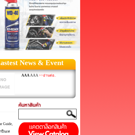
astest News & Event
AAA
AAA
>>อ่านต่อ..
ค้นหาสินค้า
r Guide,
ูกปืนเท