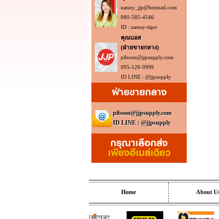
nanny_jjp@hotmail.com
080-585-4546
ID : nanny-tiger
คุณบอส
(ฝ่ายขายกลาง)
piboon@jjpsupply.com
095-126-9999
ID LINE : @jjpsupply
ฝ่ายขายกลาง
piboon@jjpsupply.com
ID LINE : @jjpsupply
กรุณาเลือกส่ง
เพียงอีเมล์เดียว
Home
About U