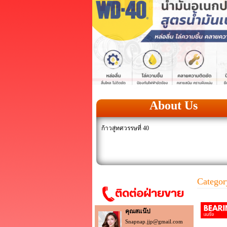
About Us
ก้าวสู่ทศวรรษที่ 40
Categor
คุณสแน๊ป
Snapnap.jjp@gmail.com