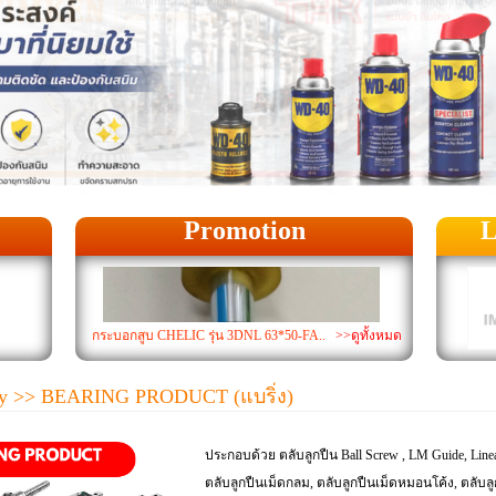
Promotion
L
กระบอกสูบ CHELIC รุ่น 3DNL 63*50-FA..
>>ดูทั้งหมด
y
>> BEARING PRODUCT (แบริ่ง)
ประกอบด้วย ตลับลูกปืน Ball Screw , LM Guide, Linea
ตลับลูกปืนเม็ดกลม, ตลับลูกปืนเม็ดหมอนโค้ง, ตลับล