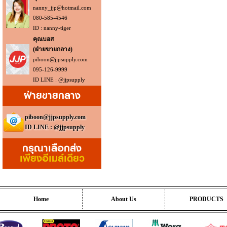
nanny_jjp@hotmail.com
080-585-4546
ID : nanny-tiger
คุณบอส
(ฝ่ายขายกลาง)
piboon@jjpsupply.com
095-126-9999
ID LINE : @jjpsupply
ฝ่ายขายกลาง
piboon@jjpsupply.com
ID LINE : @jjpsupply
กรุณาเลือกส่ง
เพียงอีเมล์เดียว
Home
About Us
PRODUCTS