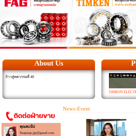
About Us
P
ก้าวสู่ทศวรรษที่ 40
OMRON ELECTR
News-Event
คุณสแน๊ป
Snapnap.jjp@gmail.com