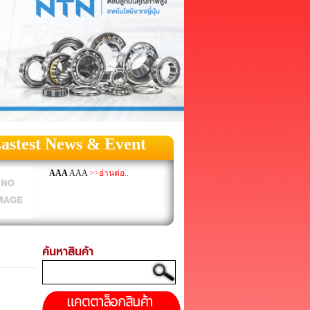
astest News & Event
AAA
AAA
>>อ่านต่อ..
ค้นหาสินค้า