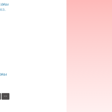
ปท่อง
013..
ท่อง
>>