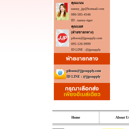
คุณแนน
nanny_jjp@hotmail.com
080-585-4546
ID : nanny-tiger
คุณบอส
(ฝ่ายขายกลาง)
piboon@jjpsupply.com
095-126-9999
ID LINE : @jjpsupply
ฝ่ายขายกลาง
piboon@jjpsupply.com
ID LINE : @jjpsupply
กรุณาเลือกส่ง
เพียงอีเมล์เดียว
Home
About U