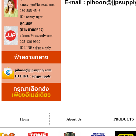
E-mail : piboon@jjpsupp
nanny_jjp@hotmail.com
080-585-4546
ID : nanny-tiger
คุณบอส
(ฝ่ายขายกลาง)
piboon@jjpsupply.com
095-126-9999
ID LINE : @jjpsupply
ฝ่ายขายกลาง
piboon@jjpsupply.com
ID LINE : @jjpsupply
กรุณาเลือกส่ง
เพียงอีเมล์เดียว
Home
About Us
PRODUCTS