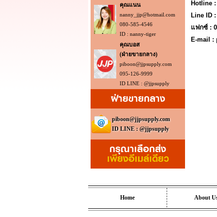
Hotline 
คุณแนน
nanny_jjp@hotmail.com
Line ID 
080-585-4546
แฟกซ์ : 
ID : nanny-tiger
E-mail 
คุณบอส
(ฝ่ายขายกลาง)
piboon@jjpsupply.com
095-126-9999
ID LINE : @jjpsupply
ฝ่ายขายกลาง
piboon@jjpsupply.com
ID LINE : @jjpsupply
กรุณาเลือกส่ง
เพียงอีเมล์เดียว
Home
About U