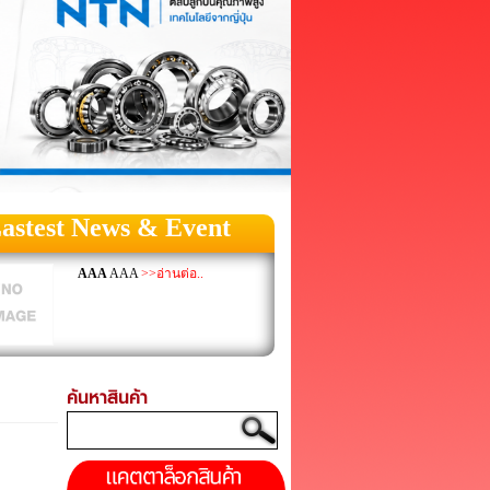
astest News & Event
AAA
AAA
>>อ่านต่อ..
ค้นหาสินค้า