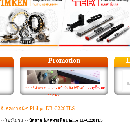
Promotion
L
สเปรย์ทำความสะอาดหน้าสัมผัส WD-40
>>ดูทั้งหมด
ขนาด 2..
 อิเลคทรอนิค Philips EB-C228TLS
โปรโมชั่น
บัลลาต อิเลคทรอนิค Philips EB-C228TLS
>>
>>