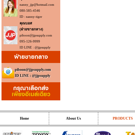
nanny_jjp@hotmail.com
080-585-4546
ID : nanny-tiger
คุณบอส
(ฝ่ายขายกลาง)
piboon@jjpsupply.com
095-126-9999
ID LINE : @jjpsupply
ฝ่ายขายกลาง
piboon@jjpsupply.com
ID LINE : @jjpsupply
กรุณาเลือกส่ง
เพียงอีเมล์เดียว
Home
About Us
PRODUCTS