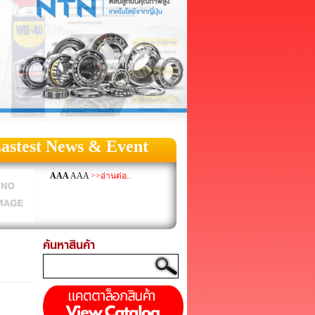
astest News & Event
AAA
AAA
>>อ่านต่อ..
ค้นหาสินค้า