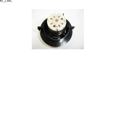
00_230C