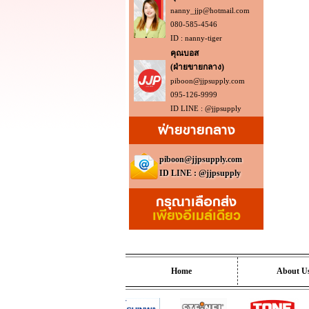
nanny_jjp@hotmail.com
080-585-4546
ID : nanny-tiger
คุณบอส
(ฝ่ายขายกลาง)
piboon@jjpsupply.com
095-126-9999
ID LINE : @jjpsupply
ฝ่ายขายกลาง
piboon@jjpsupply.com
ID LINE : @jjpsupply
กรุณาเลือกส่ง
เพียงอีเมล์เดียว
Home
About U