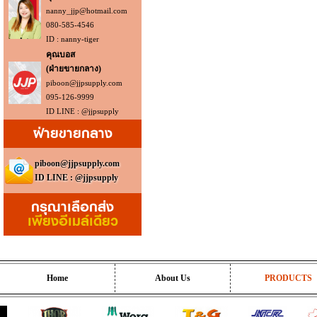
nanny_jjp@hotmail.com
080-585-4546
ID : nanny-tiger
คุณบอส
(ฝ่ายขายกลาง)
piboon@jjpsupply.com
095-126-9999
ID LINE : @jjpsupply
ฝ่ายขายกลาง
piboon@jjpsupply.com
ID LINE : @jjpsupply
กรุณาเลือกส่ง
เพียงอีเมล์เดียว
Home
About Us
PRODUCTS