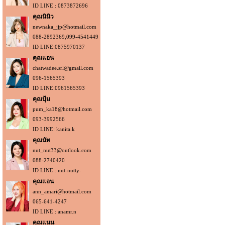
ID LINE : 0873872696
คุณนินิว
newnaka_jjp@hotmail.com
088-2892369,099-4541449
ID LINE:0875970137
คุณแอน
chatwadee.srl@gmail.com
096-1565393
ID LINE:0961565393
คุณปุ้ม
pum_ka18@hotmail.com
093-3992566
ID LINE: kanita.k
คุณนัท
nut_nut33@outlook.com
088-2740420
ID LINE : nut-nutty-
คุณแอน
ann_amari@hotmail.com
065-641-4247
ID LINE : anamr.n
คุณแนน