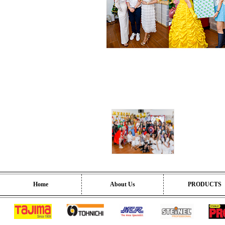
Home
About Us
PRODUCTS