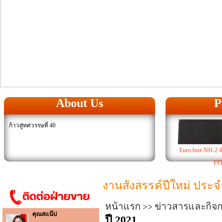
About Us
P
ก้าวสู่ทศวรรษที่ 40
Euro fuse NH-2
FE
งานสังสรรค์ปีใหม่ ประจ
หน้าแรก
ข่าวสารและกิจ
>>
คุณสแน๊ป
ปี 2021