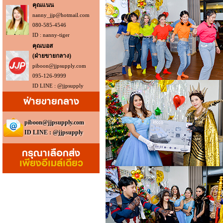
คุณแนน
nanny_jjp@hotmail.com
080-585-4546
ID : nanny-tiger
คุณบอส
(ฝ่ายขายกลาง)
piboon@jjpsupply.com
095-126-9999
ID LINE : @jjpsupply
ฝ่ายขายกลาง
piboon@jjpsupply.com
ID LINE : @jjpsupply
กรุณาเลือกส่ง
เพียงอีเมล์เดียว