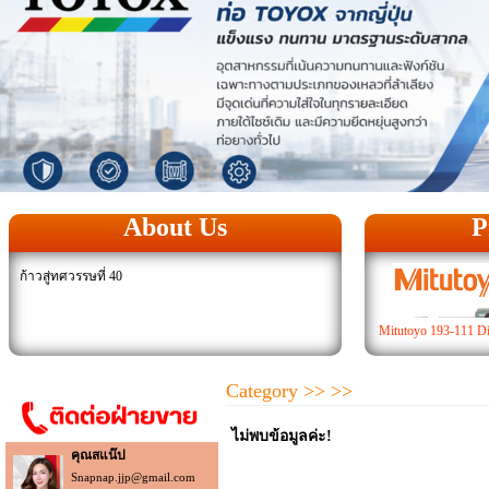
About Us
P
ก้าวสู่ทศวรรษที่ 40
Mitutoyo 193-111 Di
Category
>>
>>
ไม่พบข้อมูลค่ะ!
คุณสแน๊ป
Snapnap.jjp@gmail.com