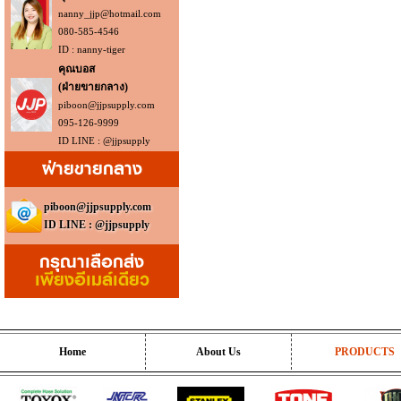
nanny_jjp@hotmail.com
080-585-4546
ID : nanny-tiger
คุณบอส
(ฝ่ายขายกลาง)
piboon@jjpsupply.com
095-126-9999
ID LINE : @jjpsupply
ฝ่ายขายกลาง
piboon@jjpsupply.com
ID LINE : @jjpsupply
กรุณาเลือกส่ง
เพียงอีเมล์เดียว
Home
About Us
PRODUCTS