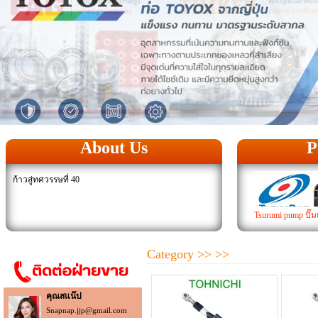
About Us
P
ก้าวสู่ทศวรรษที่ 40
Tsurumi pump ปั๊มแช
Category
>>
>>
คุณสแน๊ป
Snapnap.jjp@gmail.com