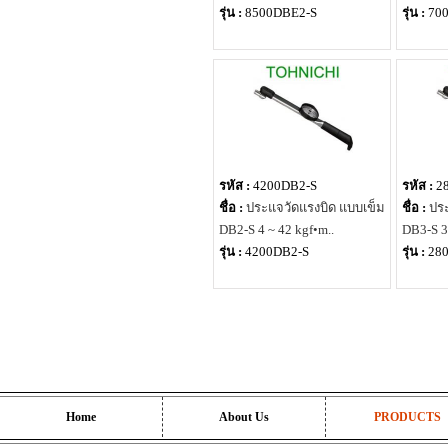
รุ่น :
8500DBE2-S
รุ่น :
70
รหัส :
4200DB2-S
รหัส :
2
ชื่อ :
ประแจวัดแรงบิด แบบเข็ม
ชื่อ :
ประ
DB2-S 4 ~ 42 kgf•m..
DB3-S 3 
รุ่น :
4200DB2-S
รุ่น :
28
Home
About Us
PRODUCTS